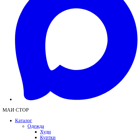
МАИ СТОР
Каталог
Одежда
Худи
Куртки