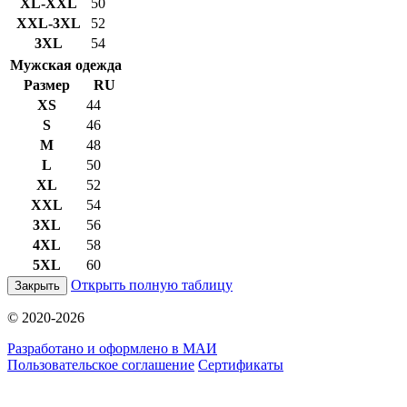
XL-XXL
50
XXL-3XL
52
3XL
54
Мужская одежда
Размер
RU
XS
44
S
46
M
48
L
50
XL
52
XXL
54
3XL
56
4XL
58
5XL
60
Открыть полную таблицу
Закрыть
© 2020-2026
Разработано и оформлено в МАИ
Пользовательское соглашение
Сертификаты