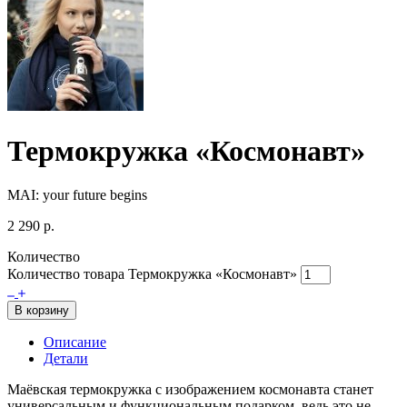
Термокружка «Космонавт»
MAI: your future begins
2 290
р.
Количество
Количество товара Термокружка «Космонавт»
В корзину
Описание
Детали
Маёвская термокружка с изображением космонавта станет
универсальным и функциональным подарком, ведь это не