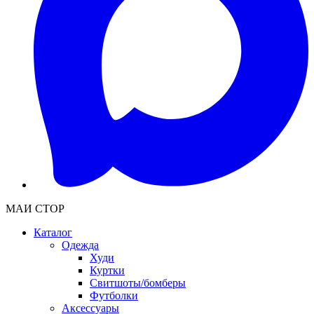
МАИ СТОР
Каталог
Одежда
Худи
Куртки
Свитшоты/бомберы
Футболки
Аксессуары