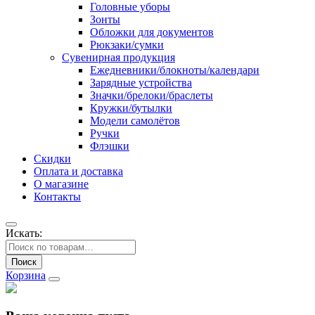
Головные уборы
Зонты
Обложки для документов
Рюкзаки/сумки
Сувенирная продукция
Ежедневники/блокноты/календари
Зарядные устройства
Значки/брелоки/браслеты
Кружки/бутылки
Модели самолётов
Ручки
Флэшки
Скидки
Оплата и доставка
О магазине
Контакты
Искать:
Поиск
Корзина