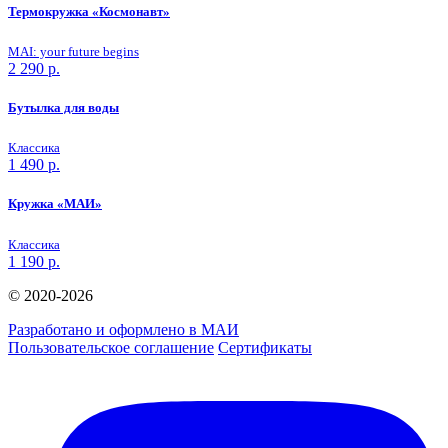
Термокружка «Космонавт»
MAI: your future begins
2 290
р.
Бутылка для воды
Классика
1 490
р.
Кружка «МАИ»
Классика
1 190
р.
© 2020-2026
Разработано и оформлено в МАИ
Пользовательское соглашение
Сертификаты