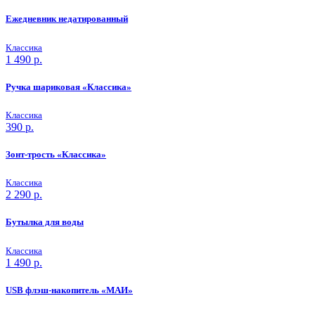
Ежедневник недатированный
Классика
1 490
р.
Ручка шариковая «Классика»
Классика
390
р.
Зонт-трость «Классика»
Классика
2 290
р.
Бутылка для воды
Классика
1 490
р.
USB флэш-накопитель «МАИ»