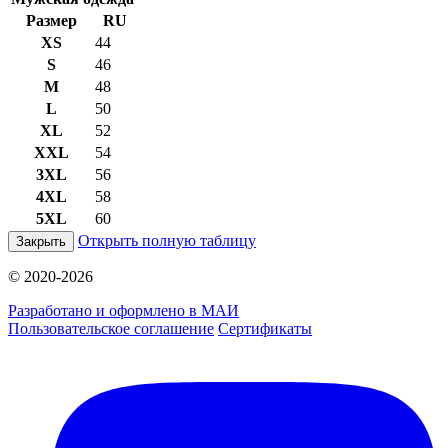
Размер
RU
XS
44
S
46
M
48
L
50
XL
52
XXL
54
3XL
56
4XL
58
5XL
60
Открыть полную таблицу
Закрыть
© 2020-2026
Разработано и оформлено в МАИ
Пользовательское соглашение
Сертификаты