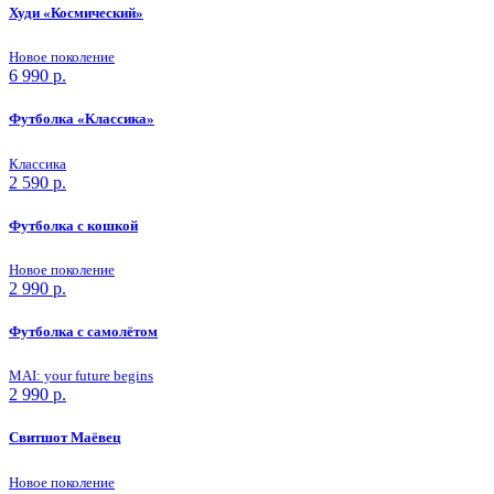
Худи «Космический»
Новое поколение
6 990
р.
Футболка «Классика»
Классика
2 590
р.
Футболка с кошкой
Новое поколение
2 990
р.
Футболка с самолётом
MAI: your future begins
2 990
р.
Свитшот Маёвец
Новое поколение