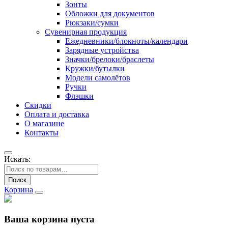
Зонты
Обложки для документов
Рюкзаки/сумки
Сувенирная продукция
Ежедневники/блокноты/календари
Зарядные устройства
Значки/брелоки/браслеты
Кружки/бутылки
Модели самолётов
Ручки
Флэшки
Скидки
Оплата и доставка
О магазине
Контакты
Искать:
Поиск
Корзина
Ваша корзина пуста